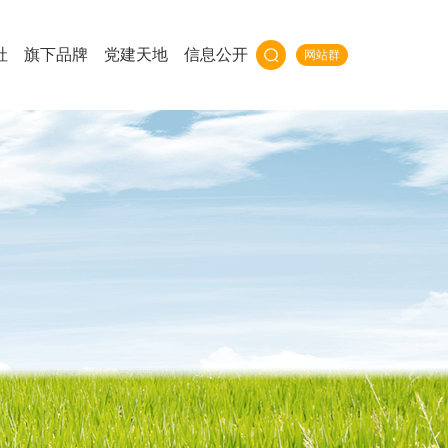
社
旗下品牌
党建天地
信息公开
网站群