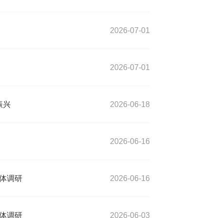
2026-07-01
2026-07-01
振兴
2026-06-18
2026-06-16
体调研
2026-06-16
体调研
2026-06-03